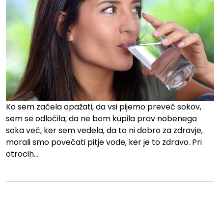
Ko sem začela opažati, da vsi pijemo preveč sokov,
sem se odločila, da ne bom kupila prav nobenega
soka več, ker sem vedela, da to ni dobro za zdravje,
morali smo povečati pitje vode, ker je to zdravo. Pri
otrocih…