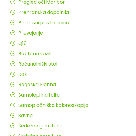
Pregled oči Maribor
Prehranska dopolnila
Prenosni pos terminal
Prevajanje
Q10
Rabljena vozila
Računalniški stol
Rak
Rogaška Slatina
Samolepilna folija
Samoplačniška kolonoskopija
Savna
Sedežna garnitura