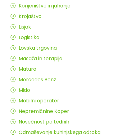
Konjeništvo in jahanje
Krojaštvo
Lisjak
Logistika
Lovska trgovina
Masaža in terapije
Matura
Mercedes Benz
Mido
Mobilni operater
Nepremičnine Koper
Nosečnost po tednih
Odmaševanje kuhinjskega odtoka