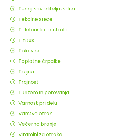
Tečaj za voditelja čolna
Tekalne steze
Telefonska centrala
Tinitus
Tiskovine
Toplotne črpalke
Trajna
Trajnost
Turizem in potovanja
Varnost pri delu
Varstvo otrok
Večerno branje
Vitamini za otroke