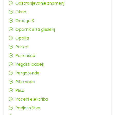
Odstranjevanje znamenj
Okna
Omega 3
Opornice za gleženj
Optika
Parket
Parkirišča
Pegasti badelj
Pergotende
Pitje vode
Plise
Poceni elektrika
Podjetništvo