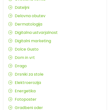
Dateljni
Delovna obutev
Dermatologija
Digitalna ustvarjalnost
Digitalni marketing
Dolce Gusto
Dom in vrt
Drago
Drsniki za stole
Elektroerozija
Energetika
Fotoposter
Gradbeni oder