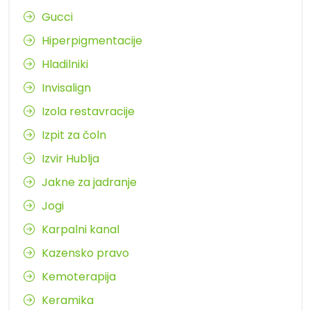
Gucci
Hiperpigmentacije
Hladilniki
Invisalign
Izola restavracije
Izpit za čoln
Izvir Hublja
Jakne za jadranje
Jogi
Karpalni kanal
Kazensko pravo
Kemoterapija
Keramika