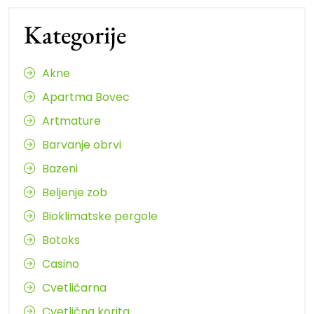
Kategorije
Akne
Apartma Bovec
Artmature
Barvanje obrvi
Bazeni
Beljenje zob
Bioklimatske pergole
Botoks
Casino
Cvetličarna
Cvetlična korita