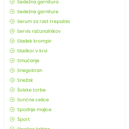
Sedežna garnitura
Sedežne garniture
Serum za rast trepalnic
Servis računalnikov
Sladek krompir
Sladkor v krvi
Smučanje
Snegobran
Snežak
Šolske torbe
Sončne celice
Spodnje majice
Šport