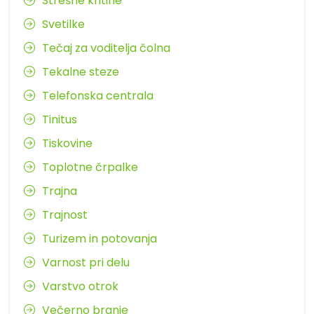
Strešne kritine
Svetilke
Tečaj za voditelja čolna
Tekalne steze
Telefonska centrala
Tinitus
Tiskovine
Toplotne črpalke
Trajna
Trajnost
Turizem in potovanja
Varnost pri delu
Varstvo otrok
Večerno branje