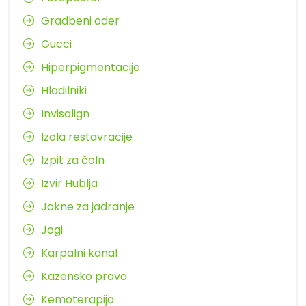
Gradbeni oder
Gucci
Hiperpigmentacije
Hladilniki
Invisalign
Izola restavracije
Izpit za čoln
Izvir Hublja
Jakne za jadranje
Jogi
Karpalni kanal
Kazensko pravo
Kemoterapija