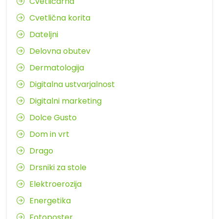
Cvetličarna
Cvetlična korita
Dateljni
Delovna obutev
Dermatologija
Digitalna ustvarjalnost
Digitalni marketing
Dolce Gusto
Dom in vrt
Drago
Drsniki za stole
Elektroerozija
Energetika
Fotoposter