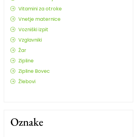
Vitamini za otroke
Vnetje maternice
Vozniški izpit
Vzglavniki
Žar
Zipline
Zipline Bovec
Žlebovi
Oznake