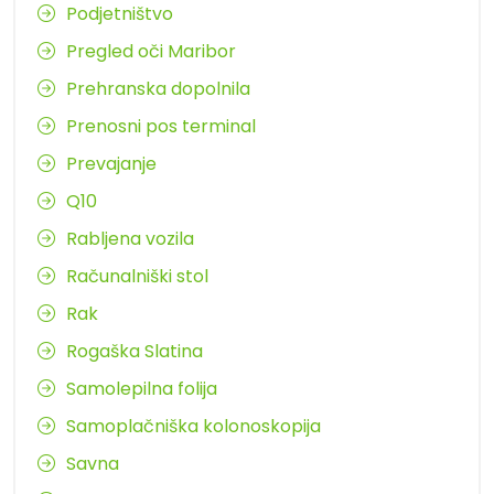
Podjetništvo
Pregled oči Maribor
Prehranska dopolnila
Prenosni pos terminal
Prevajanje
Q10
Rabljena vozila
Računalniški stol
Rak
Rogaška Slatina
Samolepilna folija
Samoplačniška kolonoskopija
Savna