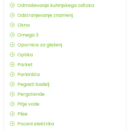
Odmaševanje kuhinjskega odtoka
Odstranjevanje znamenj
Okna
Omega 3
Opornice za gleženj
Optika
Parket
Parkirišča
Pegasti badelj
Pergotende
Pitje vode
Plise
Poceni elektrika