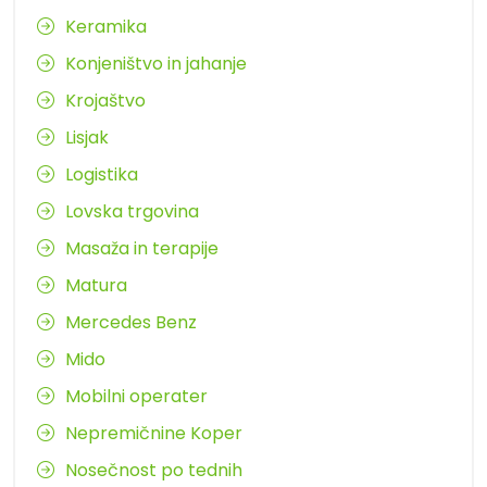
Keramika
Konjeništvo in jahanje
Krojaštvo
Lisjak
Logistika
Lovska trgovina
Masaža in terapije
Matura
Mercedes Benz
Mido
Mobilni operater
Nepremičnine Koper
Nosečnost po tednih