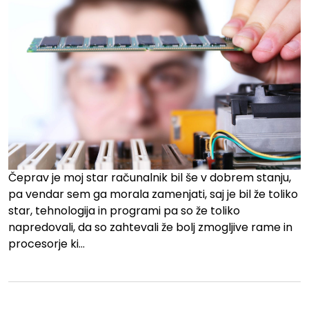
Čeprav je moj star računalnik bil še v dobrem stanju,
pa vendar sem ga morala zamenjati, saj je bil že toliko
star, tehnologija in programi pa so že toliko
napredovali, da so zahtevali že bolj zmogljive rame in
procesorje ki…