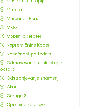
Masaža in terapije
Matura
Mercedes Benz
Mido
Mobilni operater
Nepremičnine Koper
Nosečnost po tednih
Odmaševanje kuhinjskega
odtoka
Odstranjevanje znamenj
Okna
Omega 3
Opornice za gleženj