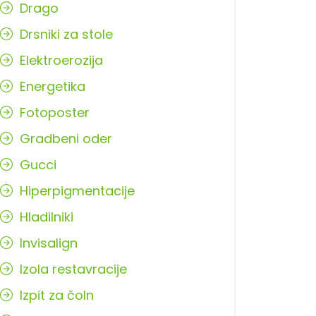
Drago
Drsniki za stole
Elektroerozija
Energetika
Fotoposter
Gradbeni oder
Gucci
Hiperpigmentacije
Hladilniki
Invisalign
Izola restavracije
Izpit za čoln