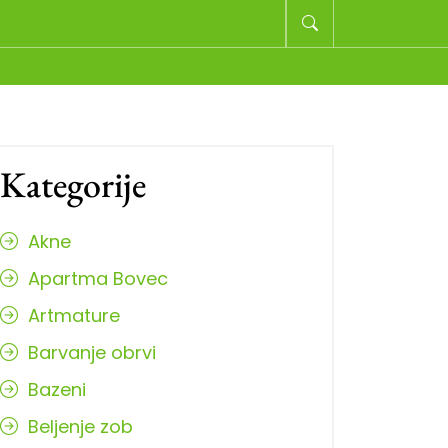
Kategorije
Akne
Apartma Bovec
Artmature
Barvanje obrvi
Bazeni
Beljenje zob