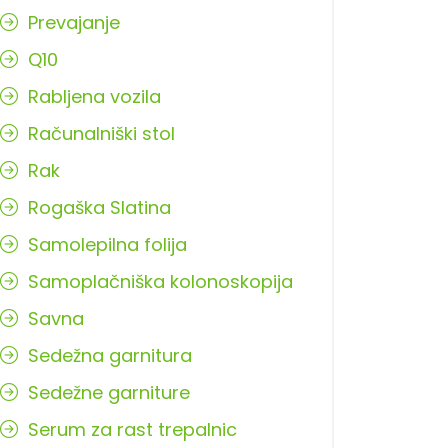
Prevajanje
Q10
Rabljena vozila
Računalniški stol
Rak
Rogaška Slatina
Samolepilna folija
Samoplačniška kolonoskopija
Savna
Sedežna garnitura
Sedežne garniture
Serum za rast trepalnic