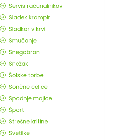
Servis računalnikov
Sladek krompir
Sladkor v krvi
Smučanje
Snegobran
Snežak
Šolske torbe
Sončne celice
Spodnje majice
Šport
Strešne kritine
Svetilke