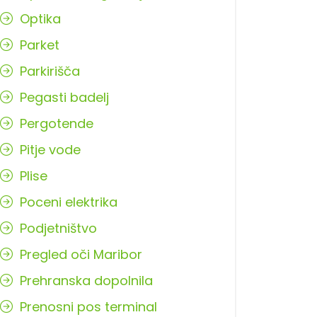
Optika
Parket
Parkirišča
Pegasti badelj
Pergotende
Pitje vode
Plise
Poceni elektrika
Podjetništvo
Pregled oči Maribor
Prehranska dopolnila
Prenosni pos terminal