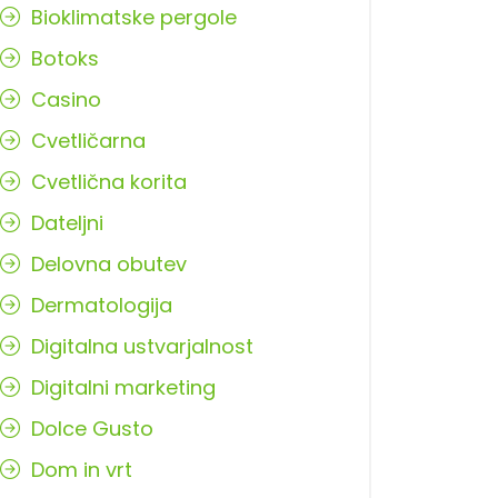
Bioklimatske pergole
Botoks
Casino
Cvetličarna
Cvetlična korita
Dateljni
Delovna obutev
Dermatologija
Digitalna ustvarjalnost
Digitalni marketing
Dolce Gusto
Dom in vrt