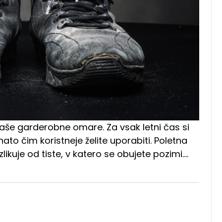
še garderobne omare. Za vsak letni čas si
 nato čim koristneje želite uporabiti. Poletna
likuje od tiste, v katero se obujete pozimi.…