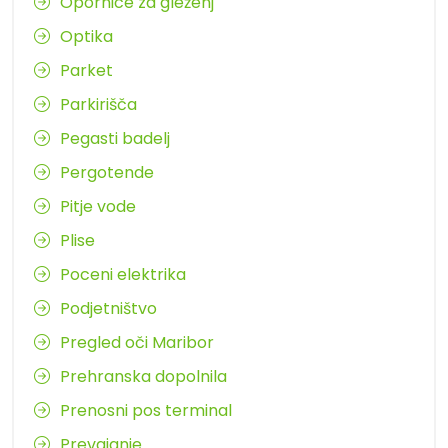
Opornice za gleženj
Optika
Parket
Parkirišča
Pegasti badelj
Pergotende
Pitje vode
Plise
Poceni elektrika
Podjetništvo
Pregled oči Maribor
Prehranska dopolnila
Prenosni pos terminal
Prevajanje