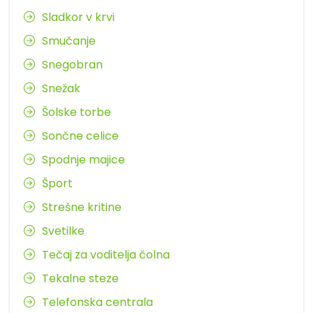
Sladkor v krvi
Smučanje
Snegobran
Snežak
Šolske torbe
Sončne celice
Spodnje majice
Šport
Strešne kritine
Svetilke
Tečaj za voditelja čolna
Tekalne steze
Telefonska centrala