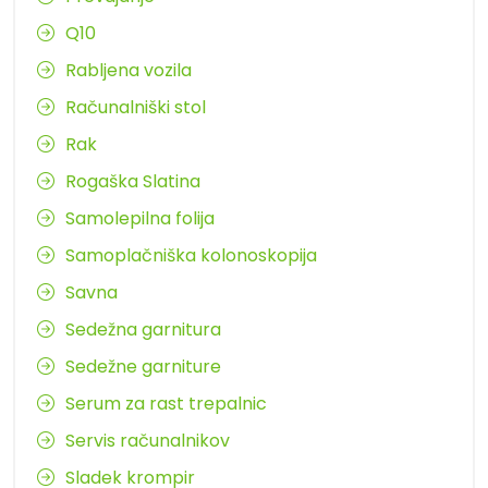
Q10
Rabljena vozila
Računalniški stol
Rak
Rogaška Slatina
Samolepilna folija
Samoplačniška kolonoskopija
Savna
Sedežna garnitura
Sedežne garniture
Serum za rast trepalnic
Servis računalnikov
Sladek krompir