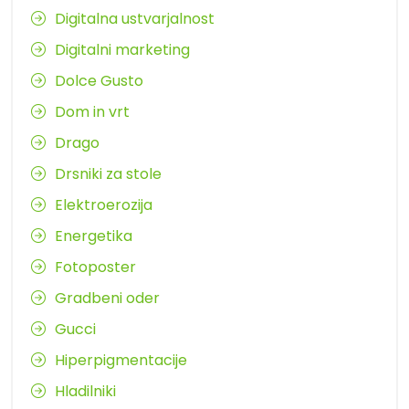
Digitalna ustvarjalnost
Digitalni marketing
Dolce Gusto
Dom in vrt
Drago
Drsniki za stole
Elektroerozija
Energetika
Fotoposter
Gradbeni oder
Gucci
Hiperpigmentacije
Hladilniki