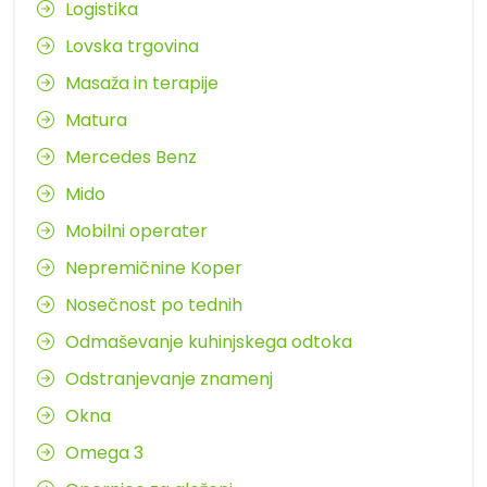
Logistika
Lovska trgovina
Masaža in terapije
Matura
Mercedes Benz
Mido
Mobilni operater
Nepremičnine Koper
Nosečnost po tednih
Odmaševanje kuhinjskega odtoka
Odstranjevanje znamenj
Okna
Omega 3