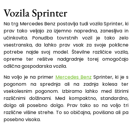
Vozila Sprinter
Na trg Mercedes Benz postavlja tudi vozila Sprinter, ki
prav tako veljajo za izjemno napredna, zanesljiva in
učinkovita. Ponudba tovrstnih vozil je tako zelo
vsestranska, da lahko prav vsak za svoje poklicne
potrebe najde svoj model. Številne različice vozila,
opreme ter rešitve nadgradnje torej omogočajo
odlična gospodarska vozila.
Na voljo je na primer
Mercedes Benz
Sprinter, ki je s
pogonom na sprednja ali na zadnja kolesa ter
vsekolesnim pogonom. Izbiramo lahko med štirimi
različnimi dolžinami. Med kompaktno, standardno,
dolgo ali posebno dolgo. Prav tako so na voljo tri
različne višine strehe. To so običajna, povišana ali pa
posebno visoka.