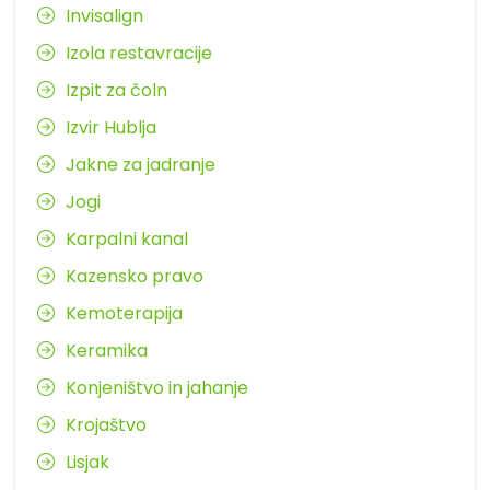
Invisalign
Izola restavracije
Izpit za čoln
Izvir Hublja
Jakne za jadranje
Jogi
Karpalni kanal
Kazensko pravo
Kemoterapija
Keramika
Konjeništvo in jahanje
Krojaštvo
Lisjak