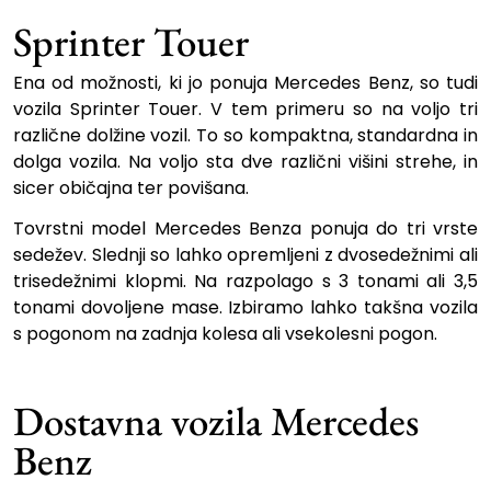
Sprinter Touer
Ena od možnosti, ki jo ponuja Mercedes Benz, so tudi
vozila Sprinter Touer. V tem primeru so na voljo tri
različne dolžine vozil. To so kompaktna, standardna in
dolga vozila. Na voljo sta dve različni višini strehe, in
sicer običajna ter povišana.
Tovrstni model Mercedes Benza ponuja do tri vrste
sedežev. Slednji so lahko opremljeni z dvosedežnimi ali
trisedežnimi klopmi. Na razpolago s 3 tonami ali 3,5
tonami dovoljene mase. Izbiramo lahko takšna vozila
s pogonom na zadnja kolesa ali vsekolesni pogon.
Dostavna vozila Mercedes
Benz