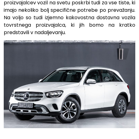
proizvajalcev vozil na svetu poskrbi tudi za vse tiste, ki
imajo nekoliko bolj specifične potrebe po prevažanju.
Na voljo so tudi izjemno kakovostna dostavna vozila
tovrstnega proizvajalca, ki jih bomo na kratko
predstavili v nadaljevanju.