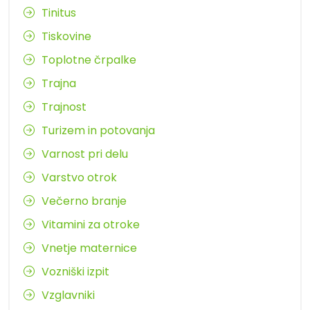
Tinitus
Tiskovine
Toplotne črpalke
Trajna
Trajnost
Turizem in potovanja
Varnost pri delu
Varstvo otrok
Večerno branje
Vitamini za otroke
Vnetje maternice
Vozniški izpit
Vzglavniki