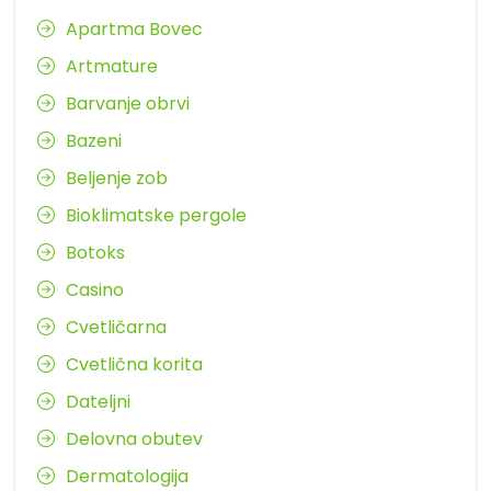
Apartma Bovec
Artmature
Barvanje obrvi
Bazeni
Beljenje zob
Bioklimatske pergole
Botoks
Casino
Cvetličarna
Cvetlična korita
Dateljni
Delovna obutev
Dermatologija