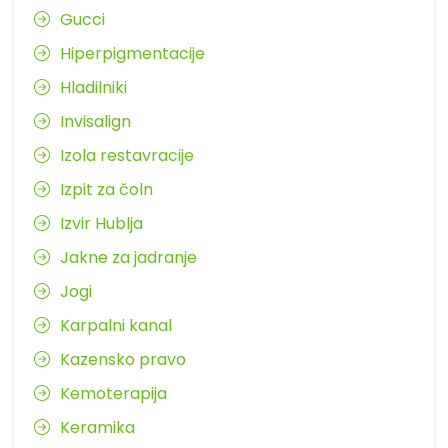
Gucci
Hiperpigmentacije
Hladilniki
Invisalign
Izola restavracije
Izpit za čoln
Izvir Hublja
Jakne za jadranje
Jogi
Karpalni kanal
Kazensko pravo
Kemoterapija
Keramika