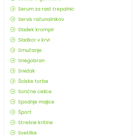
Serum za rast trepalnic
Servis računalnikov
Sladek krompir
Sladkor v krvi
Smučanje
Snegobran
Snežak
Šolske torbe
Sončne celice
Spodnje majice
Šport
Strešne kritine
Svetilke