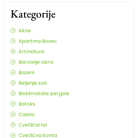
Kategorije
Akne
Apartma Bovec
Artmature
Barvanje obrvi
Bazeni
Beljenje zob
Bioklimatske pergole
Botoks
Casino
Cvetličarna
Cvetlična korita