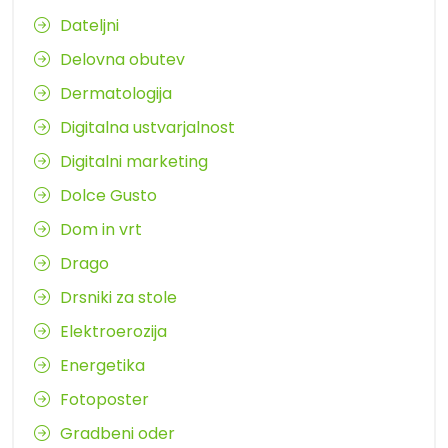
Dateljni
Delovna obutev
Dermatologija
Digitalna ustvarjalnost
Digitalni marketing
Dolce Gusto
Dom in vrt
Drago
Drsniki za stole
Elektroerozija
Energetika
Fotoposter
Gradbeni oder