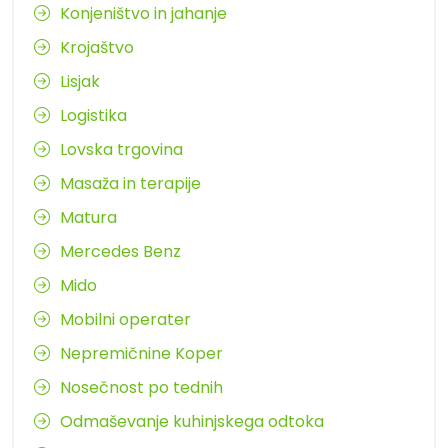
Konjeništvo in jahanje
Krojaštvo
Lisjak
Logistika
Lovska trgovina
Masaža in terapije
Matura
Mercedes Benz
Mido
Mobilni operater
Nepremičnine Koper
Nosečnost po tednih
Odmaševanje kuhinjskega odtoka