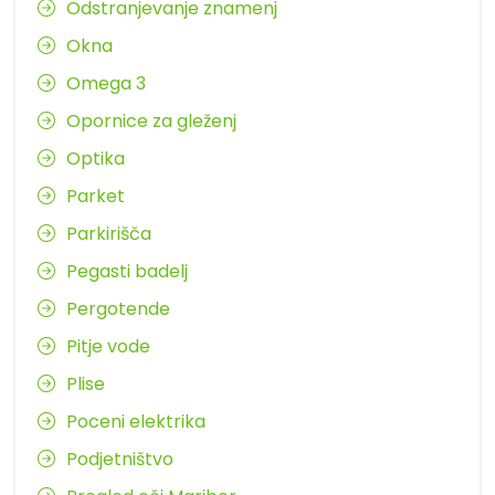
Odstranjevanje znamenj
Okna
Omega 3
Opornice za gleženj
Optika
Parket
Parkirišča
Pegasti badelj
Pergotende
Pitje vode
Plise
Poceni elektrika
Podjetništvo