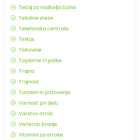
Tečaj za voditelja čolna
Tekalne steze
Telefonska centrala
Tinitus
Tiskovine
Toplotne črpalke
Trajna
Trajnost
Turizem in potovanja
Varnost pri delu
Varstvo otrok
Večerno branje
Vitamini za otroke