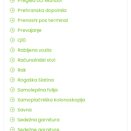
Pregled oči Maribor
Prehranska dopolnila
Prenosni pos terminal
Prevajanje
Q10
Rabljena vozila
Računalniški stol
Rak
Rogaška Slatina
Samolepilna folija
Samoplačniška kolonoskopija
Savna
Sedežna garnitura
Sedežne garniture