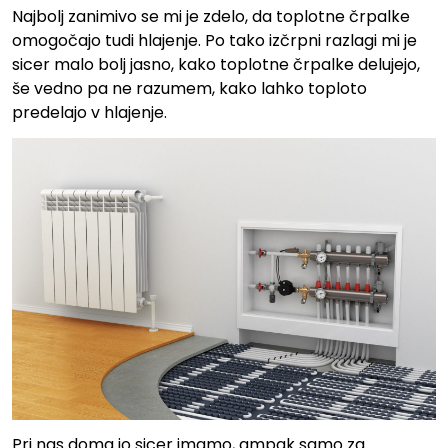
Najbolj zanimivo se mi je zdelo, da toplotne črpalke
omogočajo tudi hlajenje. Po tako izčrpni razlagi mi je
sicer malo bolj jasno, kako toplotne črpalke delujejo,
še vedno pa ne razumem, kako lahko toploto
predelajo v hlajenje.
Pri nas doma jo sicer imamo, ampak samo za