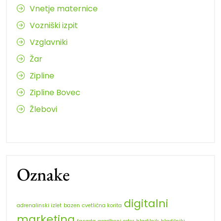
Vnetje maternice
Vozniški izpit
Vzglavniki
Žar
Zipline
Zipline Bovec
Žlebovi
Oznake
digitalni
adrenalinski izlet
bazen
cvetlična korita
marketing