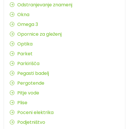
Odstranjevanje znamenj
Okna
Omega 3
Opornice za gleženj
Optika
Parket
Parkirišča
Pegasti badelj
Pergotende
Pitje vode
Plise
Poceni elektrika
Podjetništvo