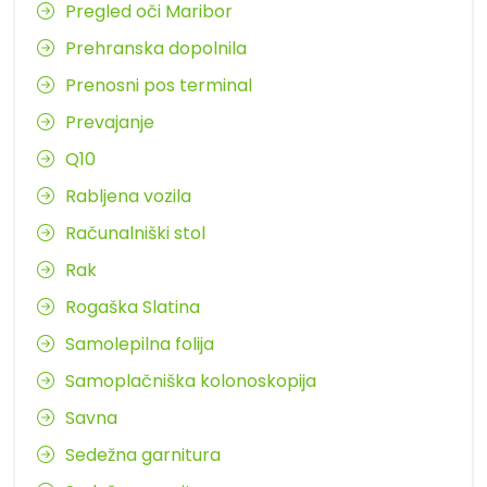
Pregled oči Maribor
Prehranska dopolnila
Prenosni pos terminal
Prevajanje
Q10
Rabljena vozila
Računalniški stol
Rak
Rogaška Slatina
Samolepilna folija
Samoplačniška kolonoskopija
Savna
Sedežna garnitura