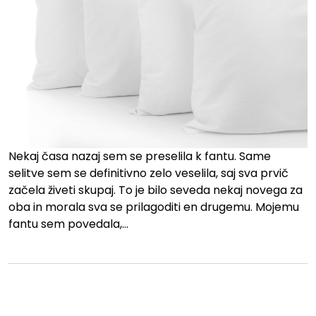
Nekaj časa nazaj sem se preselila k fantu. Same
selitve sem se definitivno zelo veselila, saj sva prvič
začela živeti skupaj. To je bilo seveda nekaj novega za
oba in morala sva se prilagoditi en drugemu. Mojemu
fantu sem povedala,…