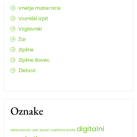
Vnetje maternice
Vozniški izpit
Vzglavniki
Žar
Zipline
Zipline Bovec
Žlebovi
Oznake
digitalni
adrenalinski izlet
bazen
cvetlična korita