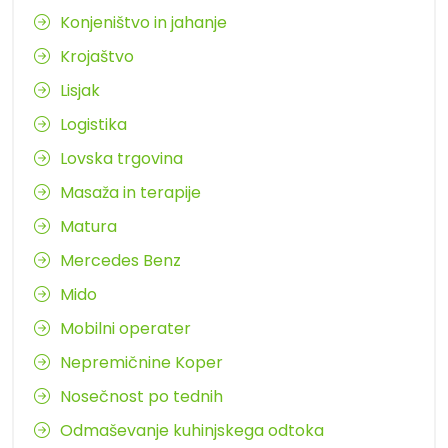
Konjeništvo in jahanje
Krojaštvo
Lisjak
Logistika
Lovska trgovina
Masaža in terapije
Matura
Mercedes Benz
Mido
Mobilni operater
Nepremičnine Koper
Nosečnost po tednih
Odmaševanje kuhinjskega odtoka