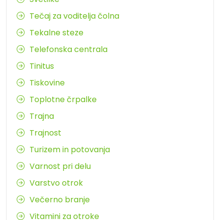
Tečaj za voditelja čolna
Tekalne steze
Telefonska centrala
Tinitus
Tiskovine
Toplotne črpalke
Trajna
Trajnost
Turizem in potovanja
Varnost pri delu
Varstvo otrok
Večerno branje
Vitamini za otroke