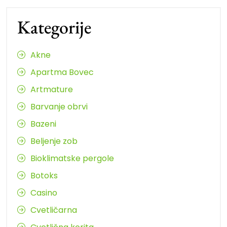
Kategorije
Akne
Apartma Bovec
Artmature
Barvanje obrvi
Bazeni
Beljenje zob
Bioklimatske pergole
Botoks
Casino
Cvetličarna