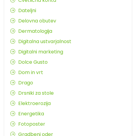
Cvetlična korita
Dateljni
Delovna obutev
Dermatologija
Digitalna ustvarjalnost
Digitalni marketing
Dolce Gusto
Dom in vrt
Drago
Drsniki za stole
Elektroerozija
Energetika
Fotoposter
Gradbeni oder