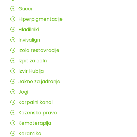
Gucci
Hiperpigmentacije
Hladilniki
Invisalign
Izola restavracije
Izpit za čoln
Izvir Hublja
Jakne za jadranje
Jogi
Karpalni kanal
Kazensko pravo
Kemoterapija
Keramika